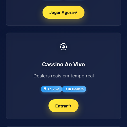
→
Jogar Agora
🎯
Cassino Ao Vivo
Dealers reais em tempo real
🎥 Ao Vivo
👨‍💼 Dealers
→
Entrar