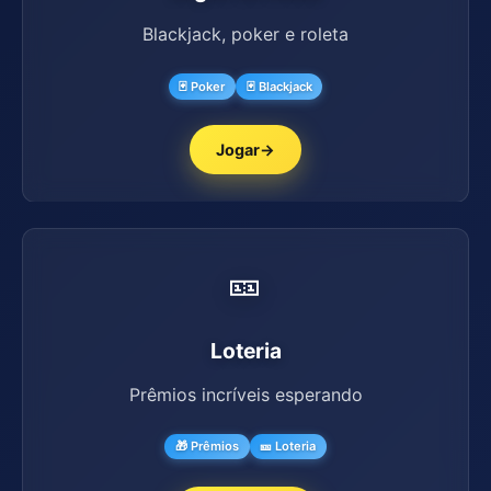
Blackjack, poker e roleta
🃏 Poker
🃏 Blackjack
→
Jogar
🎫
Loteria
Prêmios incríveis esperando
🎁 Prêmios
🎫 Loteria