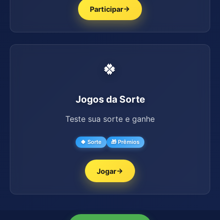
→
Participar
🍀
Jogos da Sorte
Teste sua sorte e ganhe
🍀 Sorte
🎁 Prêmios
→
Jogar