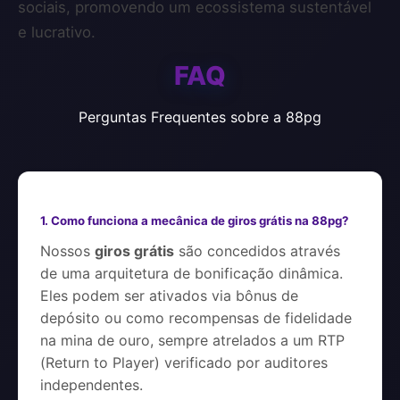
sociais, promovendo um ecossistema sustentável
e lucrativo.
FAQ
Perguntas Frequentes sobre a 88pg
1. Como funciona a mecânica de giros grátis na 88pg?
Nossos
giros grátis
são concedidos através
de uma arquitetura de bonificação dinâmica.
Eles podem ser ativados via bônus de
depósito ou como recompensas de fidelidade
na mina de ouro, sempre atrelados a um RTP
(Return to Player) verificado por auditores
independentes.