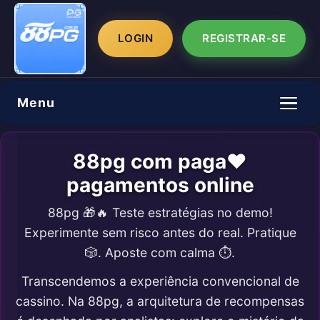
LOGIN
REGISTRAR-SE
Menu
88pg com paga❤️
pagamentos online
88pg 🎁🔥 Teste estratégias no demo!
Experimente sem risco antes do real. Pratique
🎲. Aposte com calma ⏱️.
Transcendemos a experiência convencional de
cassino. Na 88pg, a arquitetura de recompensas